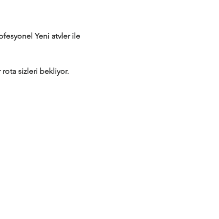
syonel Yeni atvler ile 
rota sizleri bekliyor.