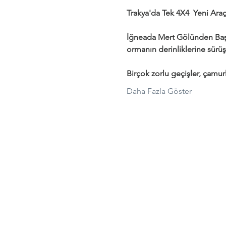
Trakya'da Tek 4X4  Yeni Araçl
İğneada Mert Gölünden Başl
ormanın derinliklerine sürüş
Birçok zorlu geçişler, çamurl
Daha Fazla Göster