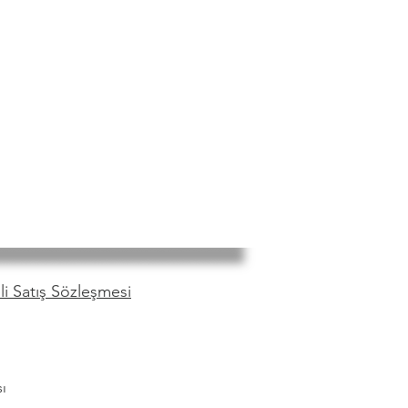
i Satış Sözleşmesi
ı