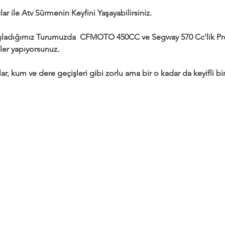
ar ile Atv Sürmenin Keyfini Yaşayabilirsiniz.
adığımız Turumuzda  CFMOTO 450CC ve Segway 570 Cc'lik Profe
ler yapıyorsunuz.
ar, kum ve dere geçişleri gibi zorlu ama bir o kadar da keyifli bir 