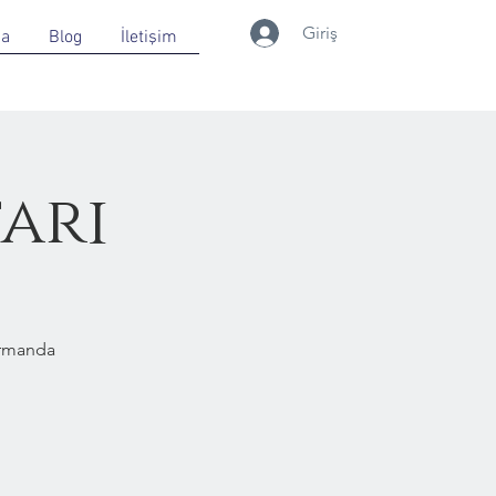
Giriş
da
Blog
İletişim
ari
Ormanda