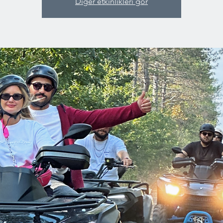
Diğer etkinlikleri gör