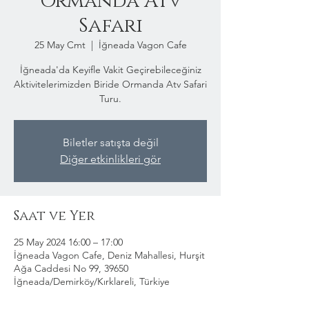
Ormanda Atv
Safari
25 May Cmt
  |  
İğneada Vagon Cafe
İğneada'da Keyifle Vakit Geçirebileceğiniz
Aktivitelerimizden Biride Ormanda Atv Safari
Turu.
Biletler satışta değil
Diğer etkinlikleri gör
Saat ve Yer
25 May 2024 16:00 – 17:00
İğneada Vagon Cafe, Deniz Mahallesi, Hurşit
Ağa Caddesi No 99, 39650
İğneada/Demirköy/Kırklareli, Türkiye