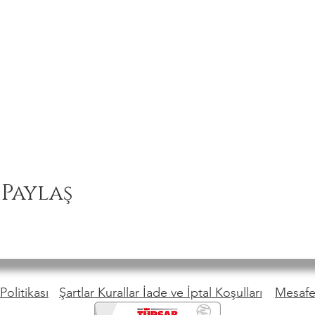
 Paylaş
Politikası
Şartlar Kurallar İade ve İptal Koşulları
Mesafel