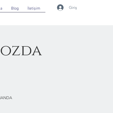
Giriş
da
Blog
İletişim
gozda
RMANDA