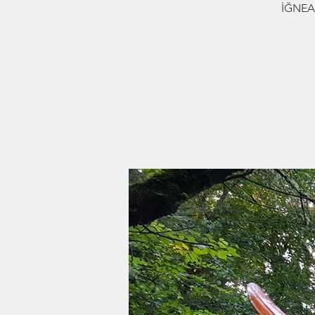
İĞNEA