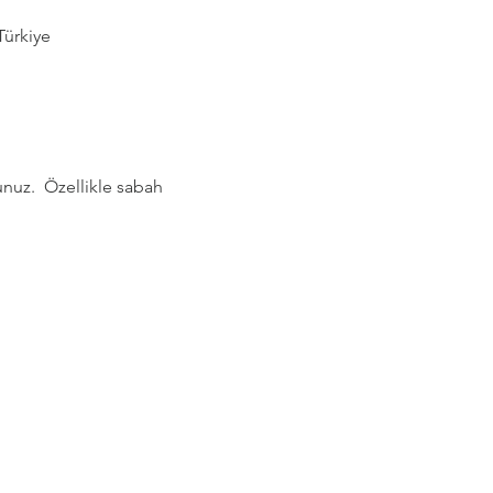
Türkiye
nuz.  Özellikle sabah 