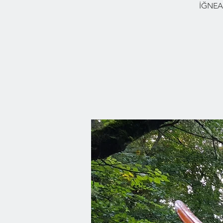
İĞNEA