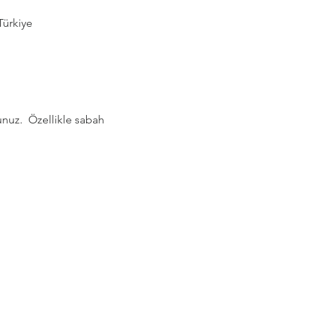
Türkiye
nuz.  Özellikle sabah 