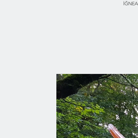
İĞNEA