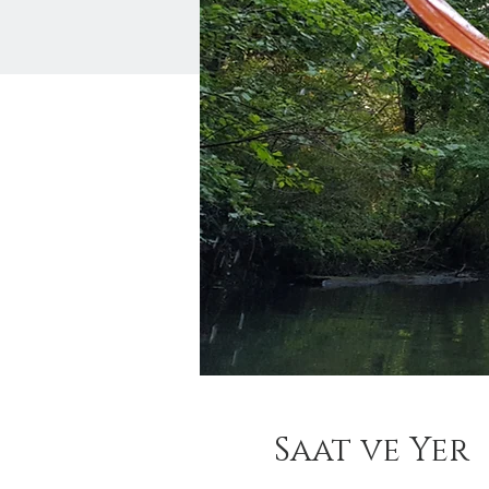
Saat ve Yer