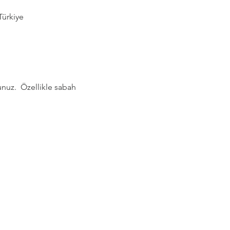
Türkiye
nuz.  Özellikle sabah 