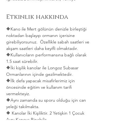
Etkinlik hakkında
🔶Kano ile Mert gölünün denizle birleştiği 
noktadan başlayıp ormanın içerisine 
girebiliyorsunuz.  Özellikle sabah saatleri ve 
akşam saatleri daha keyifli olmaktadır.   
🔶Kullanıcıların performansına bağlı olarak 
1.5 saat sürebilir. 
🔶İki kişilik kanolar ile Longoz Subasar 
Ormanlarının içinde gezilmektedir.   
🔶İlk defa yapacak misafirlerimiz için 
öncesinde eğitim ve kullanım tarifi 
vermekteyiz.   
🔶Aynı zamanda su sporu olduğu için can 
yeleği takılmakta.  
🔶 Kanolar İki Kişiliktir. 2 Yetişkin 1 Çocuk 
Aynı Kanoya Binebilir.
Daha Fazla Göster