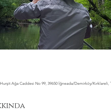
Hurşit Ağa Caddesi No 99, 39650 İğneada/Demirköy/Kırklareli, 
kkında