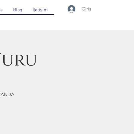
Giriş
da
Blog
İletişim
Turu
RMANDA