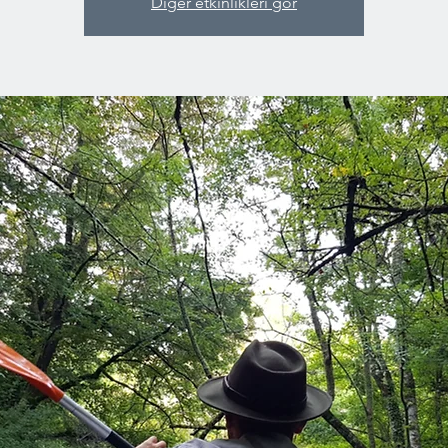
Diğer etkinlikleri gör