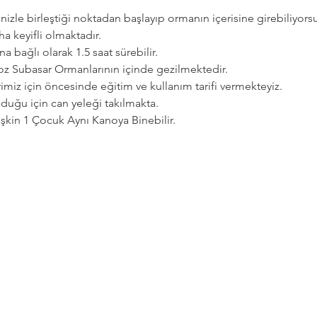
zle birleştiği noktadan başlayıp ormanın içerisine girebiliyorsu
a keyifli olmaktadır.   
a bağlı olarak 1.5 saat sürebilir. 
goz Subasar Ormanlarının içinde gezilmektedir.   
imiz için öncesinde eğitim ve kullanım tarifi vermekteyiz.   
uğu için can yeleği takılmakta.  
etişkin 1 Çocuk Aynı Kanoya Binebilir.