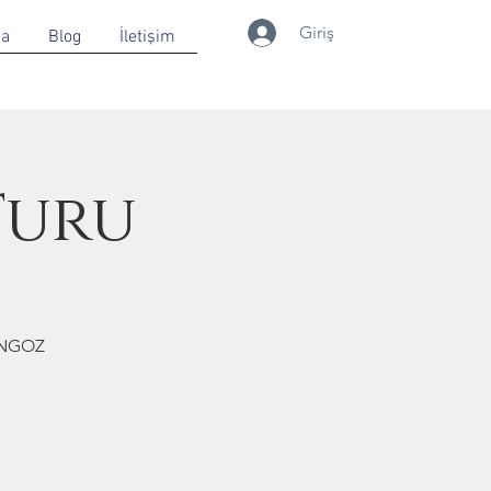
Giriş
da
Blog
İletişim
Turu
ONGOZ