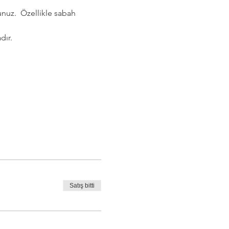
nuz.  Özellikle sabah 
dır.
Satış bitti