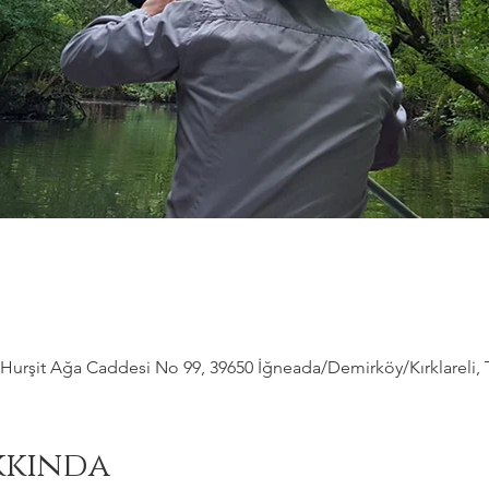
Hurşit Ağa Caddesi No 99, 39650 İğneada/Demirköy/Kırklareli, 
kkında