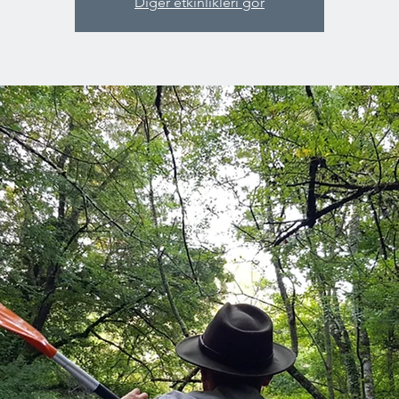
Diğer etkinlikleri gör