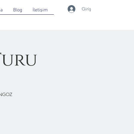
Giriş
da
Blog
İletişim
Turu
ONGOZ