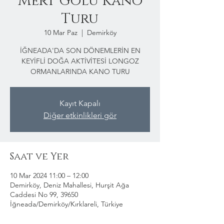
Mert Gölü Kano
Turu
10 Mar Paz
  |  
Demirköy
İĞNEADA'DA SON DÖNEMLERİN EN
KEYİFLİ DOĞA AKTİVİTESİ LONGOZ
ORMANLARINDA KANO TURU
Kayıt Kapalı
Diğer etkinlikleri gör
Saat ve Yer
10 Mar 2024 11:00 – 12:00
Demirköy, Deniz Mahallesi, Hurşit Ağa
Caddesi No 99, 39650
İğneada/Demirköy/Kırklareli, Türkiye