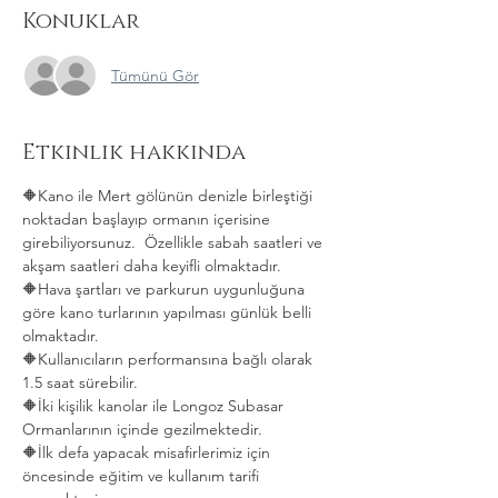
Konuklar
Tümünü Gör
Etkinlik hakkında
🔶️Kano ile Mert gölünün denizle birleştiği 
noktadan başlayıp ormanın içerisine 
girebiliyorsunuz.  Özellikle sabah saatleri ve 
akşam saatleri daha keyifli olmaktadır.
🔶️Hava şartları ve parkurun uygunluğuna 
göre kano turlarının yapılması günlük belli 
olmaktadır.
🔶️Kullanıcıların performansına bağlı olarak 
1.5 saat sürebilir.
🔶️İki kişilik kanolar ile Longoz Subasar 
Ormanlarının içinde gezilmektedir.
🔶️İlk defa yapacak misafirlerimiz için 
öncesinde eğitim ve kullanım tarifi 