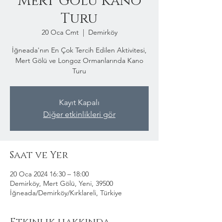
Mert Gölü Kano
Turu
20 Oca Cmt
  |  
Demirköy
İğneada'nın En Çok Tercih Edilen Aktivitesi,
Mert Gölü ve Longoz Ormanlarında Kano
Turu
Kayıt Kapalı
Diğer etkinlikleri gör
Saat ve Yer
20 Oca 2024 16:30 – 18:00
Demirköy, Mert Gölü, Yeni, 39500
İğneada/Demirköy/Kırklareli, Türkiye