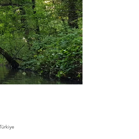
Türkiye