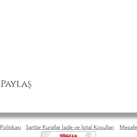
 Paylaş
Politikası
Şartlar Kurallar İade ve İptal Koşulları
Mesafel