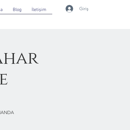
Giriş
da
Blog
İletişim
ahar
e
RMANDA