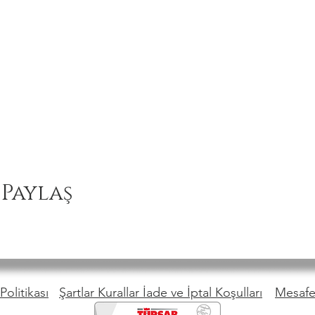
 Paylaş
Politikası
Şartlar Kurallar İade ve İptal Koşulları
Mesafel