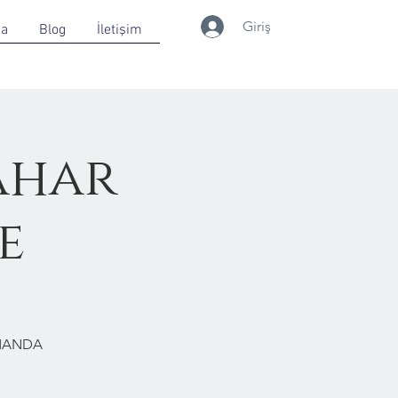
Giriş
da
Blog
İletişim
ahar
e
RMANDA