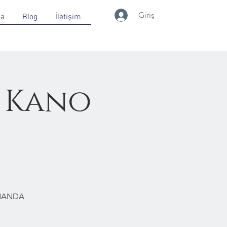
Giriş
da
Blog
İletişim
 Kano
RMANDA