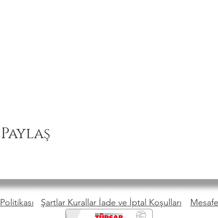
 Paylaş
Politikası
Şartlar Kurallar İade ve İptal Koşulları
Mesafel