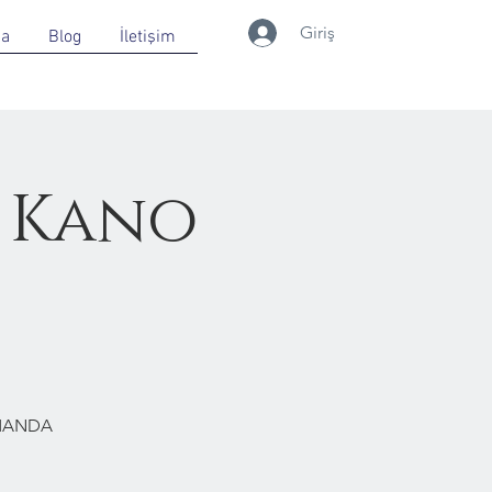
Giriş
da
Blog
İletişim
 Kano
RMANDA