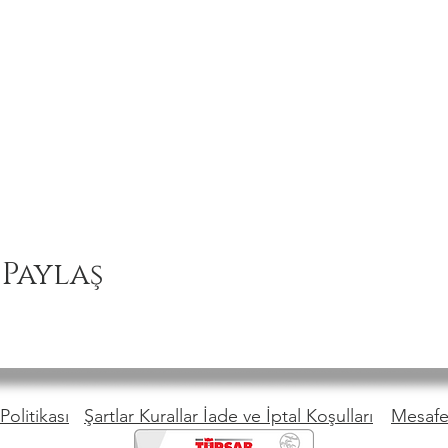
 Paylaş
Politikası
Şartlar Kurallar İade ve İptal Koşulları
Mesafel