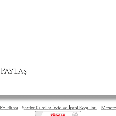
 Paylaş
Politikası
Şartlar Kurallar İade ve İptal Koşulları
Mesafel