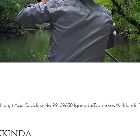
Hurşit Ağa Caddesi No 99, 39650 İğneada/Demirköy/Kırklareli, 
kkında