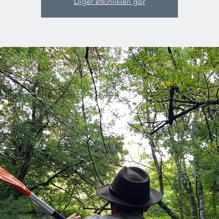
Diğer etkinlikleri gör