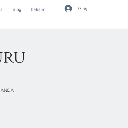
Giriş
da
Blog
İletişim
uru
RMANDA