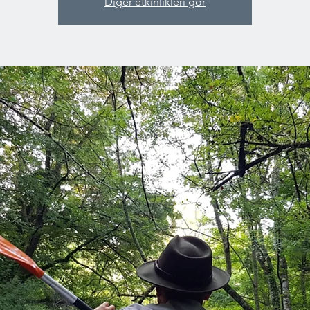
Diğer etkinlikleri gör