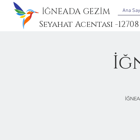
İĞNEADA GEZİM
Ana Say
Seyahat Acentası -12708
İğ
İĞNEA