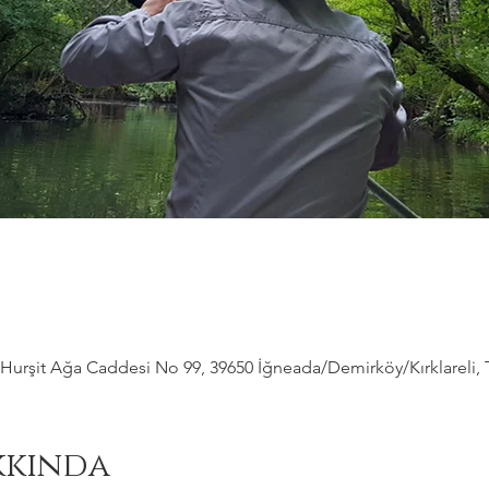
Hurşit Ağa Caddesi No 99, 39650 İğneada/Demirköy/Kırklareli, 
kkında