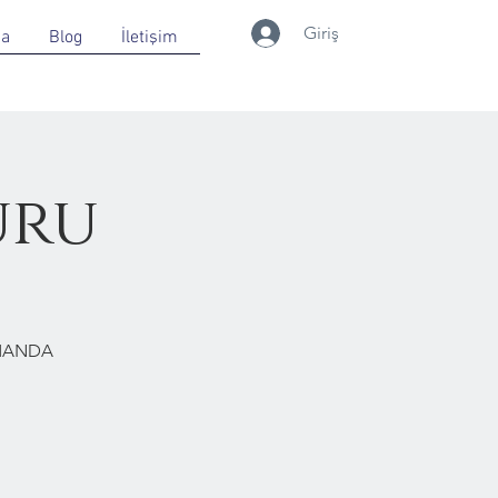
Giriş
da
Blog
İletişim
uru
RMANDA