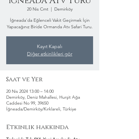
İğneada Atv Turu
20 Nis Cmt
  |  
Demirköy
İğneada'da Eğlenceli Vakit Geçirmek İçin
Yapacağınız Biride Ormanda Atv Safari Turu.
Kayıt Kapalı
Diğer etkinlikleri gör
Saat ve Yer
20 Nis 2024 13:00 – 14:00
Demirköy, Deniz Mahallesi, Hurşit Ağa
Caddesi No 99, 39650
İğneada/Demirköy/Kırklareli, Türkiye
Etkinlik hakkında