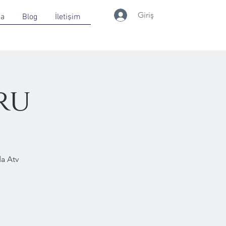
Giriş
da
Blog
İletişim
ru
a Atv