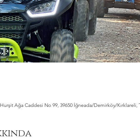
Hurşit Ağa Caddesi No 99, 39650 İğneada/Demirköy/Kırklareli, 
kkında