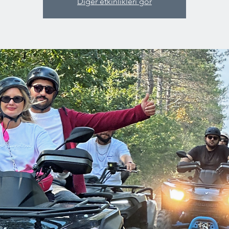
Diğer etkinlikleri gör