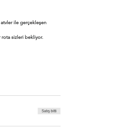
tvler ile gerçekleşen 
rota sizleri bekliyor.
Satış bitti