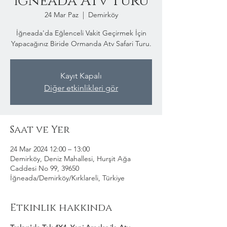
İğneada Atv Turu
24 Mar Paz
  |  
Demirköy
İğneada'da Eğlenceli Vakit Geçirmek İçin
Yapacağınız Biride Ormanda Atv Safari Turu.
Kayıt Kapalı
Diğer etkinlikleri gör
Saat ve Yer
24 Mar 2024 12:00 – 13:00
Demirköy, Deniz Mahallesi, Hurşit Ağa
Caddesi No 99, 39650
İğneada/Demirköy/Kırklareli, Türkiye
Etkinlik hakkında