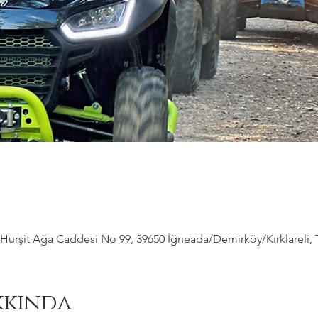
Hurşit Ağa Caddesi No 99, 39650 İğneada/Demirköy/Kırklareli, 
kkında