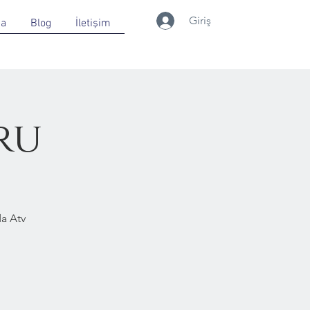
Giriş
da
Blog
İletişim
ru
a Atv