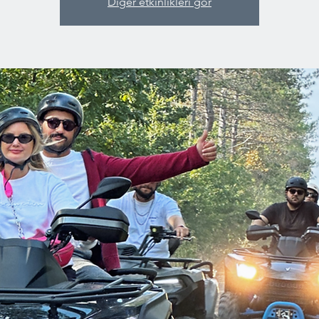
Diğer etkinlikleri gör