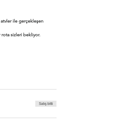
tvler ile gerçekleşen 
rota sizleri bekliyor.
Satış bitti