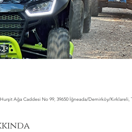
Hurşit Ağa Caddesi No 99, 39650 İğneada/Demirköy/Kırklareli, 
kkında