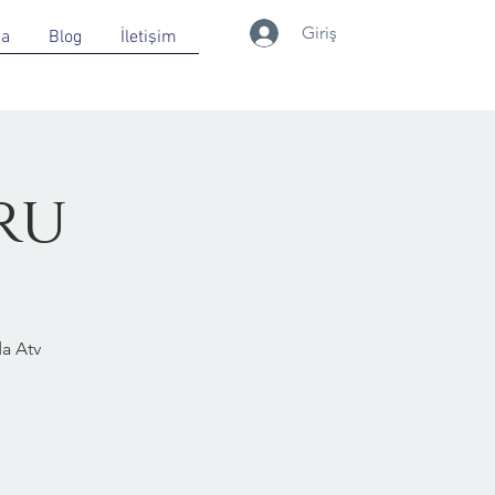
Giriş
da
Blog
İletişim
ru
a Atv