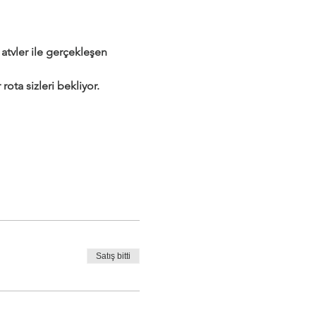
tvler ile gerçekleşen 
rota sizleri bekliyor.
Satış bitti