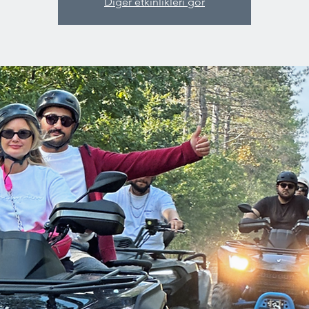
Diğer etkinlikleri gör