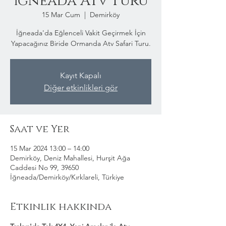
İğneada Atv Turu
15 Mar Cum
  |  
Demirköy
İğneada'da Eğlenceli Vakit Geçirmek İçin
Yapacağınız Biride Ormanda Atv Safari Turu.
Kayıt Kapalı
Diğer etkinlikleri gör
Saat ve Yer
15 Mar 2024 13:00 – 14:00
Demirköy, Deniz Mahallesi, Hurşit Ağa
Caddesi No 99, 39650
İğneada/Demirköy/Kırklareli, Türkiye
Etkinlik hakkında