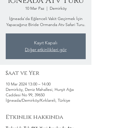
İğneada Atv Turu
10 Mar Paz
  |  
Demirköy
İğneada'da Eğlenceli Vakit Geçirmek İçin
Yapacağınız Biride Ormanda Atv Safari Turu.
Kayıt Kapalı
Diğer etkinlikleri gör
Saat ve Yer
10 Mar 2024 13:00 – 14:00
Demirköy, Deniz Mahallesi, Hurşit Ağa
Caddesi No 99, 39650
İğneada/Demirköy/Kırklareli, Türkiye
Etkinlik hakkında