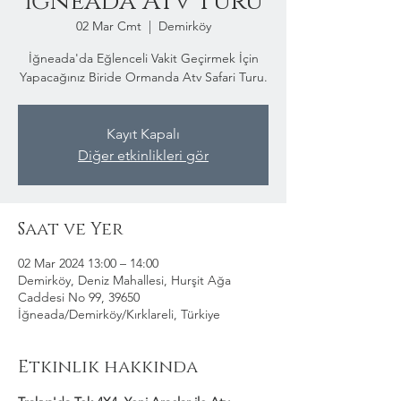
İğneada Atv Turu
02 Mar Cmt
  |  
Demirköy
İğneada'da Eğlenceli Vakit Geçirmek İçin
Yapacağınız Biride Ormanda Atv Safari Turu.
Kayıt Kapalı
Diğer etkinlikleri gör
Saat ve Yer
02 Mar 2024 13:00 – 14:00
Demirköy, Deniz Mahallesi, Hurşit Ağa
Caddesi No 99, 39650
İğneada/Demirköy/Kırklareli, Türkiye
Etkinlik hakkında