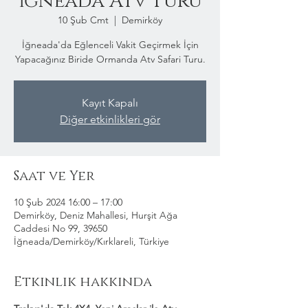
İğneada Atv Turu
10 Şub Cmt
  |  
Demirköy
İğneada'da Eğlenceli Vakit Geçirmek İçin
Yapacağınız Biride Ormanda Atv Safari Turu.
Kayıt Kapalı
Diğer etkinlikleri gör
Saat ve Yer
10 Şub 2024 16:00 – 17:00
Demirköy, Deniz Mahallesi, Hurşit Ağa
Caddesi No 99, 39650
İğneada/Demirköy/Kırklareli, Türkiye
Etkinlik hakkında