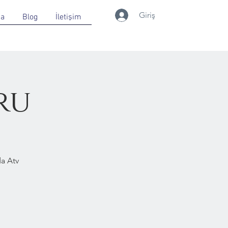
Giriş
da
Blog
İletişim
ru
a Atv