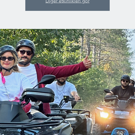
Diğer etkinlikleri gör