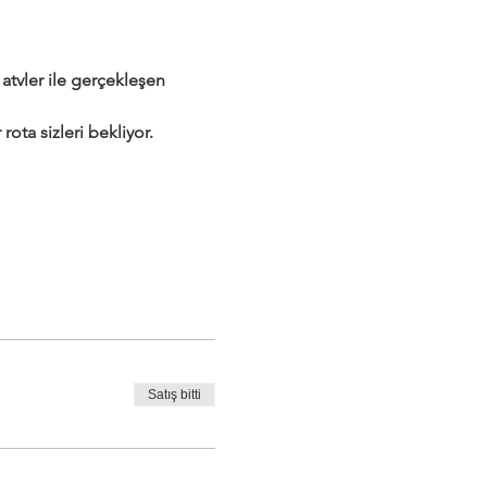
tvler ile gerçekleşen 
rota sizleri bekliyor.
Satış bitti