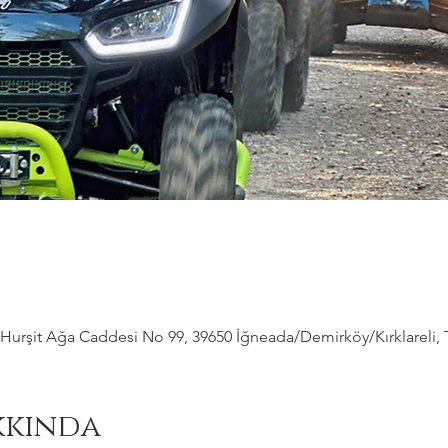
Hurşit Ağa Caddesi No 99, 39650 İğneada/Demirköy/Kırklareli, 
kkında