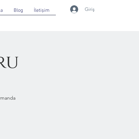
Giriş
da
Blog
İletişim
ru
Ormanda