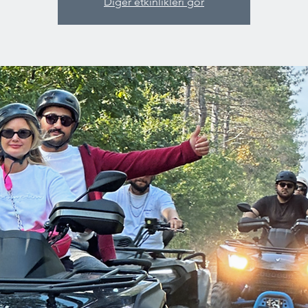
Diğer etkinlikleri gör