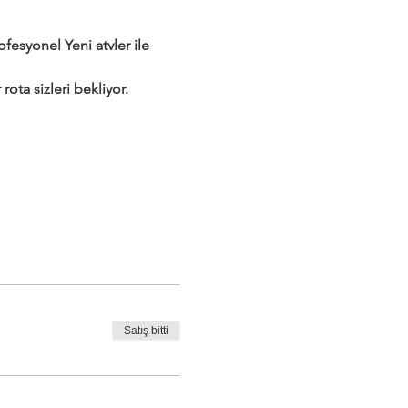
syonel Yeni atvler ile 
rota sizleri bekliyor.
Satış bitti