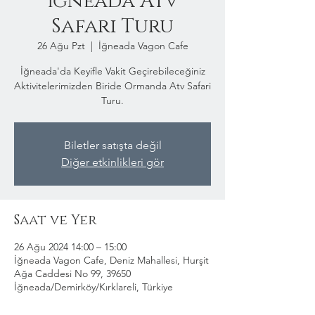
İğneada Atv
Safari Turu
26 Ağu Pzt
  |  
İğneada Vagon Cafe
İğneada'da Keyifle Vakit Geçirebileceğiniz
Aktivitelerimizden Biride Ormanda Atv Safari
Turu.
Biletler satışta değil
Diğer etkinlikleri gör
Saat ve Yer
26 Ağu 2024 14:00 – 15:00
İğneada Vagon Cafe, Deniz Mahallesi, Hurşit
Ağa Caddesi No 99, 39650
İğneada/Demirköy/Kırklareli, Türkiye