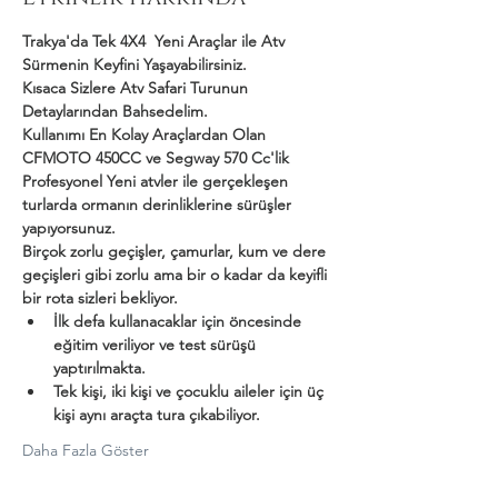
Trakya'da Tek 4X4  Yeni Araçlar ile Atv 
Sürmenin Keyfini Yaşayabilirsiniz.
Kısaca Sizlere Atv Safari Turunun 
Detaylarından Bahsedelim.
Kullanımı En Kolay Araçlardan Olan 
CFMOTO 450CC ve Segway 570 Cc'lik 
Profesyonel Yeni atvler ile gerçekleşen 
turlarda ormanın derinliklerine sürüşler 
yapıyorsunuz.
Birçok zorlu geçişler, çamurlar, kum ve dere 
geçişleri gibi zorlu ama bir o kadar da keyifli 
bir rota sizleri bekliyor.
İlk defa kullanacaklar için öncesinde 
eğitim veriliyor ve test sürüşü 
yaptırılmakta.
Tek kişi, iki kişi ve çocuklu aileler için üç 
kişi aynı araçta tura çıkabiliyor.
Daha Fazla Göster