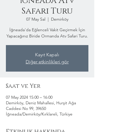
İğneada Atv
Safari Turu
07 May Sal
  |  
Demirköy
İğneada'da Eğlenceli Vakit Geçirmek İçin
Yapacağınız Biride Ormanda Atv Safari Turu.
Kayıt Kapalı
Diğer etkinlikleri gör
Saat ve Yer
07 May 2024 15:00 – 16:00
Demirköy, Deniz Mahallesi, Hurşit Ağa
Caddesi No 99, 39650
İğneada/Demirköy/Kırklareli, Türkiye
Etkinlik hakkında