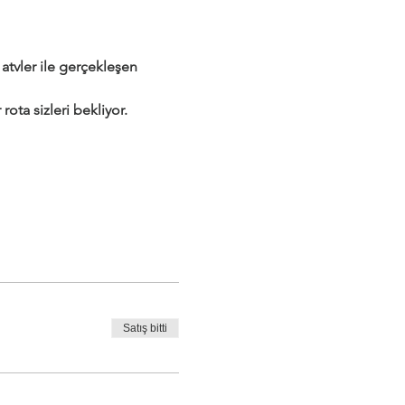
tvler ile gerçekleşen 
rota sizleri bekliyor.
Satış bitti