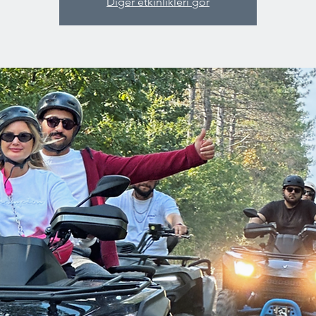
Diğer etkinlikleri gör