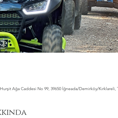
Hurşit Ağa Caddesi No 99, 39650 İğneada/Demirköy/Kırklareli, 
kkında