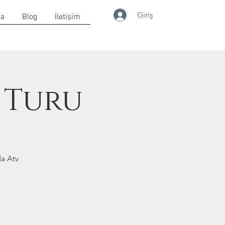
Giriş
da
Blog
İletişim
 Turu
a Atv