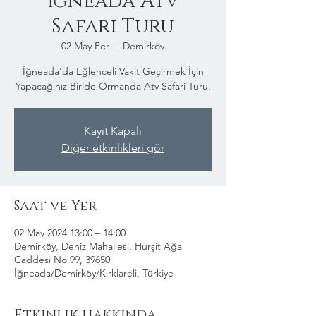
İğneada Atv
Safari Turu
02 May Per
  |  
Demirköy
İğneada'da Eğlenceli Vakit Geçirmek İçin
Yapacağınız Biride Ormanda Atv Safari Turu.
Kayıt Kapalı
Diğer etkinlikleri gör
Saat ve Yer
02 May 2024 13:00 – 14:00
Demirköy, Deniz Mahallesi, Hurşit Ağa
Caddesi No 99, 39650
İğneada/Demirköy/Kırklareli, Türkiye
Etkinlik hakkında