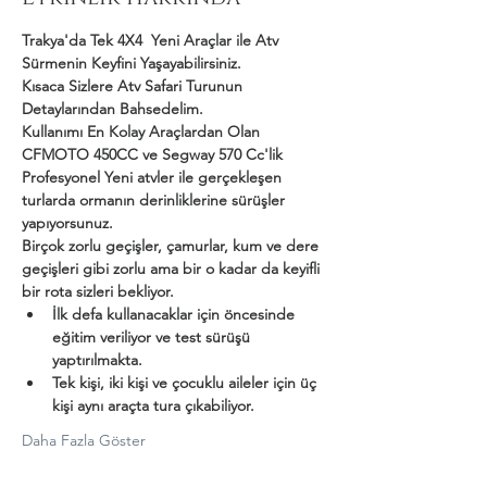
Trakya'da Tek 4X4  Yeni Araçlar ile Atv 
Sürmenin Keyfini Yaşayabilirsiniz.
Kısaca Sizlere Atv Safari Turunun 
Detaylarından Bahsedelim.
Kullanımı En Kolay Araçlardan Olan 
CFMOTO 450CC ve Segway 570 Cc'lik 
Profesyonel Yeni atvler ile gerçekleşen 
turlarda ormanın derinliklerine sürüşler 
yapıyorsunuz.
Birçok zorlu geçişler, çamurlar, kum ve dere 
geçişleri gibi zorlu ama bir o kadar da keyifli 
bir rota sizleri bekliyor.
İlk defa kullanacaklar için öncesinde 
eğitim veriliyor ve test sürüşü 
yaptırılmakta.
Tek kişi, iki kişi ve çocuklu aileler için üç 
kişi aynı araçta tura çıkabiliyor.
Daha Fazla Göster