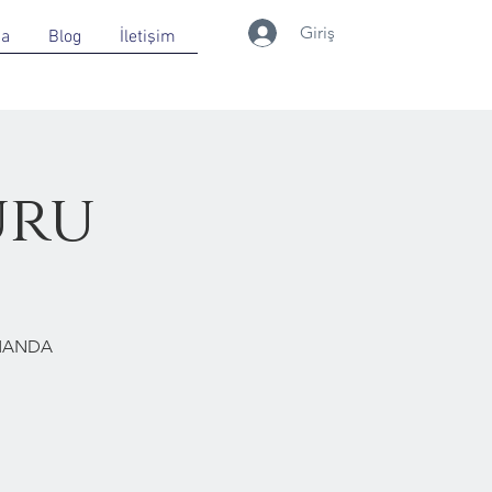
Giriş
da
Blog
İletişim
uru
RMANDA