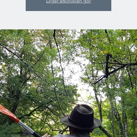
Diğer etkinlikleri gör