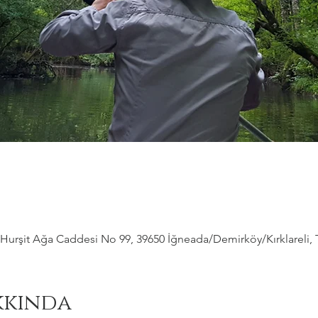
Hurşit Ağa Caddesi No 99, 39650 İğneada/Demirköy/Kırklareli, 
kkında