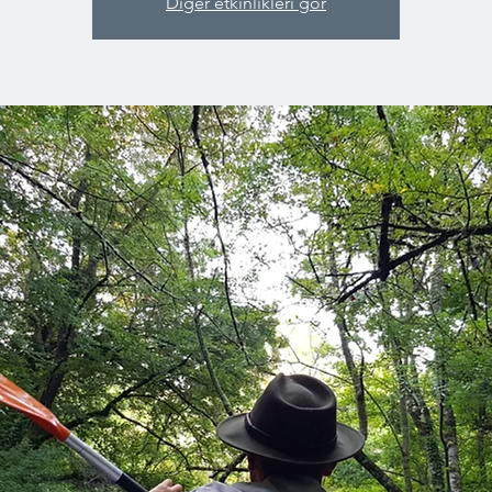
Diğer etkinlikleri gör