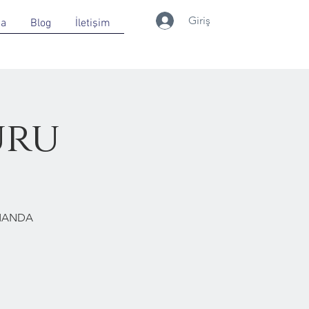
Giriş
da
Blog
İletişim
uru
RMANDA