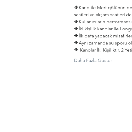
🔶Kano ile Mert gölünün deni
saatleri ve akşam saatleri dah
🔶Kullanıcıların performansın
🔶İki kişilik kanolar ile Lon
🔶İlk defa yapacak misafirler
🔶Aynı zamanda su sporu old
🔶 Kanolar İki Kişiliktir. 2 Y
Daha Fazla Göster