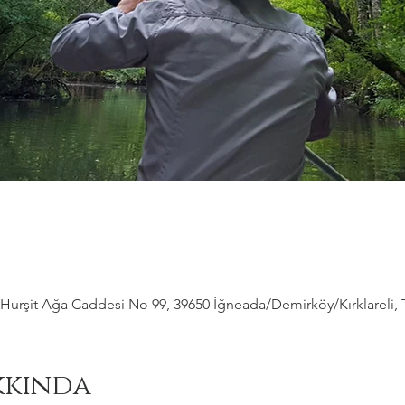
Hurşit Ağa Caddesi No 99, 39650 İğneada/Demirköy/Kırklareli, 
kkında