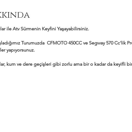
kkında
ar ile Atv Sürmenin Keyfini Yaşayabilirsiniz.
adığımız Turumuzda  CFMOTO 450CC ve Segway 570 Cc'lik Profe
ler yapıyorsunuz.
ar, kum ve dere geçişleri gibi zorlu ama bir o kadar da keyifli bir 