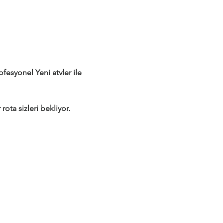
syonel Yeni atvler ile 
rota sizleri bekliyor.