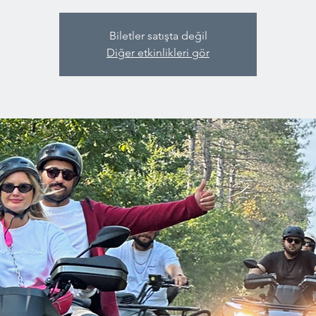
Biletler satışta değil
Diğer etkinlikleri gör