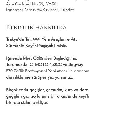
Ağa Caddesi No 99, 39650
İğneada/Demirköy/Kırklareli, Türkiye
Etkinlik hakkında
Trakya'da Tek 4X4  Yeni Araçlar ile Atv 
Sürmenin Keyfini Yaşayabilirsiniz.
İğneada Mert Gölünden Başladığımız 
Turumuzda  CFMOTO 450CC ve Segway 
570 Cc'lik Profesyonel Yeni atvler ile ormanın 
derinliklerine sürüşler yapıyorsunuz.
Birçok zorlu geçişler, çamurlar, kum ve dere 
geçişleri gibi zorlu ama bir o kadar da keyifli 
bir rota sizleri bekliyor.
Daha Fazla Göster