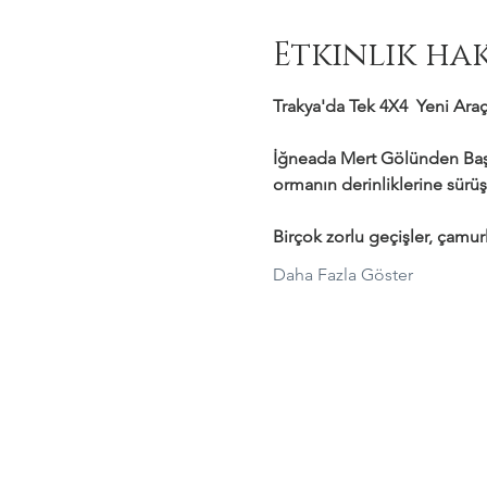
Etkinlik ha
Trakya'da Tek 4X4  Yeni Araçl
İğneada Mert Gölünden Başl
ormanın derinliklerine sürüş
Birçok zorlu geçişler, çamurl
Daha Fazla Göster