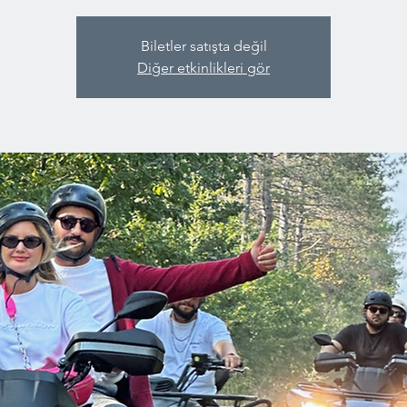
Biletler satışta değil
Diğer etkinlikleri gör