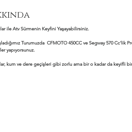
kkında
ar ile Atv Sürmenin Keyfini Yaşayabilirsiniz.
adığımız Turumuzda  CFMOTO 450CC ve Segway 570 Cc'lik Profe
ler yapıyorsunuz.
ar, kum ve dere geçişleri gibi zorlu ama bir o kadar da keyifli bir 