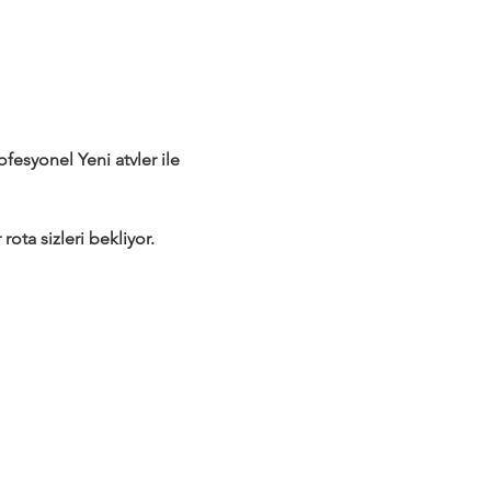
syonel Yeni atvler ile 
rota sizleri bekliyor.