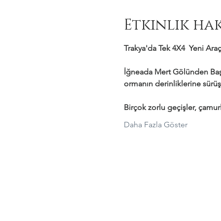
Etkinlik ha
Trakya'da Tek 4X4  Yeni Araçl
İğneada Mert Gölünden Başl
ormanın derinliklerine sürüş
Birçok zorlu geçişler, çamurl
Daha Fazla Göster