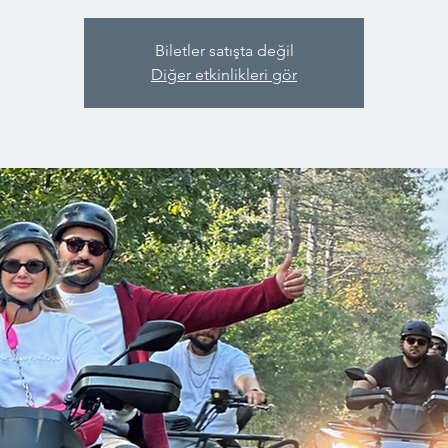
Biletler satışta değil
Diğer etkinlikleri gör