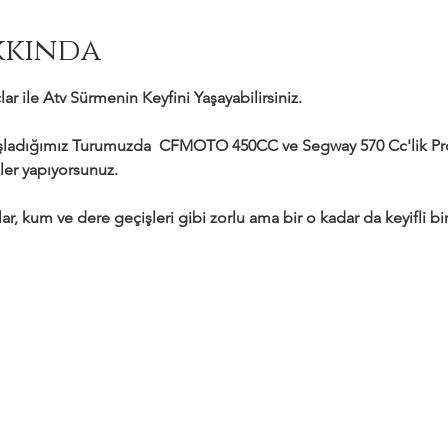
kkında
ar ile Atv Sürmenin Keyfini Yaşayabilirsiniz.
adığımız Turumuzda  CFMOTO 450CC ve Segway 570 Cc'lik Profe
ler yapıyorsunuz.
ar, kum ve dere geçişleri gibi zorlu ama bir o kadar da keyifli bir 