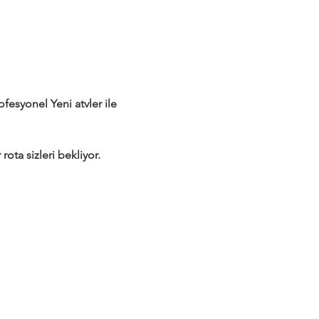
syonel Yeni atvler ile 
rota sizleri bekliyor.