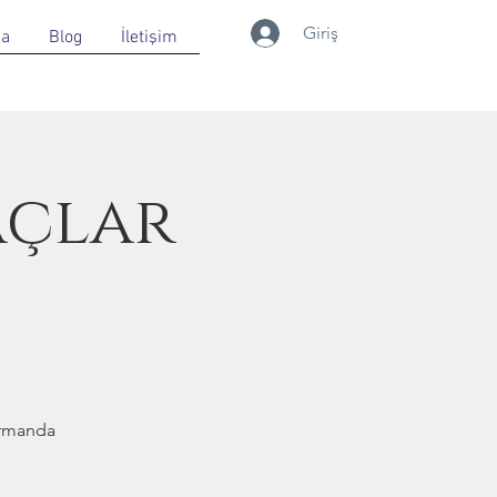
Giriş
da
Blog
İletişim
açlar
Ormanda