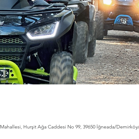
ahallesi, Hurşit Ağa Caddesi No 99, 39650 İğneada/Demirköy/Kı