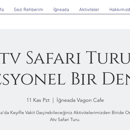
fa
Gezi Rehberim
İğneada
Aktiviteler
Hakkımız
tv Safari Turu
esyonel Bir De
11 Kas Pzt
  |  
İğneada Vagon Cafe
a'da Keyifle Vakit Geçirebileceğiniz Aktivitelerimizden Biride 
Atv Safari Turu.