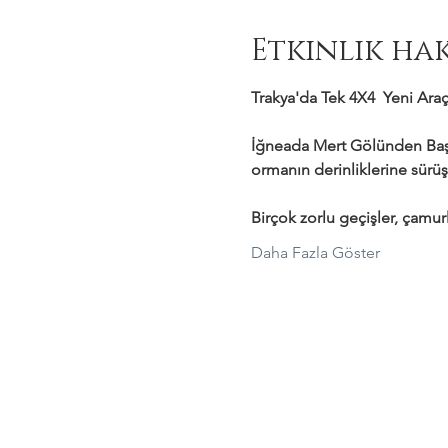
Etkinlik ha
Trakya'da Tek 4X4  Yeni Araçl
İğneada Mert Gölünden Başl
ormanın derinliklerine sürüş
Birçok zorlu geçişler, çamurl
Daha Fazla Göster