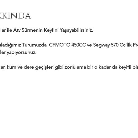
kkında
ar ile Atv Sürmenin Keyfini Yaşayabilirsiniz.
adığımız Turumuzda  CFMOTO 450CC ve Segway 570 Cc'lik Profe
ler yapıyorsunuz.
ar, kum ve dere geçişleri gibi zorlu ama bir o kadar da keyifli bir 