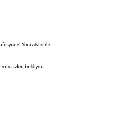
syonel Yeni atvler ile 
rota sizleri bekliyor.