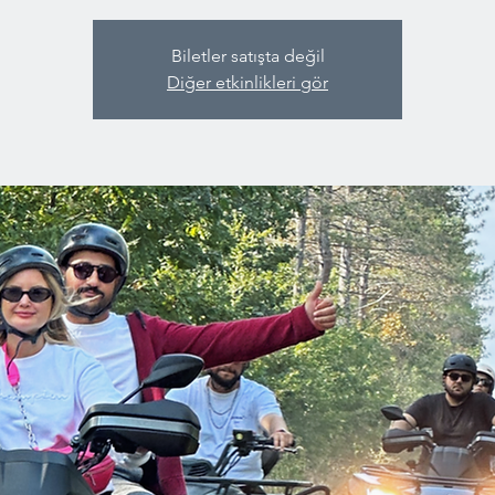
Biletler satışta değil
Diğer etkinlikleri gör