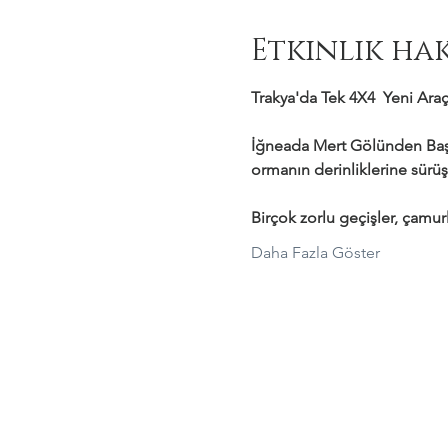
Etkinlik ha
Trakya'da Tek 4X4  Yeni Araçl
İğneada Mert Gölünden Başl
ormanın derinliklerine sürüş
Birçok zorlu geçişler, çamurl
Daha Fazla Göster