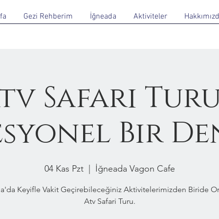
fa
Gezi Rehberim
İğneada
Aktiviteler
Hakkımız
tv Safari Turu
esyonel Bir De
04 Kas Pzt
  |  
İğneada Vagon Cafe
a'da Keyifle Vakit Geçirebileceğiniz Aktivitelerimizden Biride 
Atv Safari Turu.