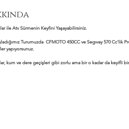
kkında
ar ile Atv Sürmenin Keyfini Yaşayabilirsiniz.
adığımız Turumuzda  CFMOTO 450CC ve Segway 570 Cc'lik Profe
ler yapıyorsunuz.
ar, kum ve dere geçişleri gibi zorlu ama bir o kadar da keyifli bir 