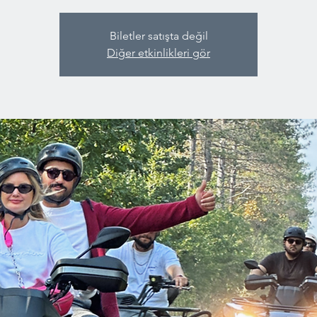
Biletler satışta değil
Diğer etkinlikleri gör