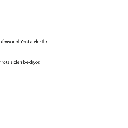
syonel Yeni atvler ile 
rota sizleri bekliyor.