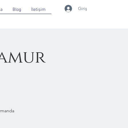
Giriş
da
Blog
İletişim
Çamur
Ormanda