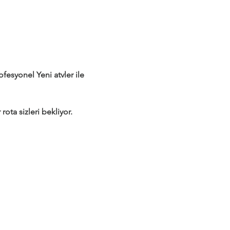
syonel Yeni atvler ile 
rota sizleri bekliyor.