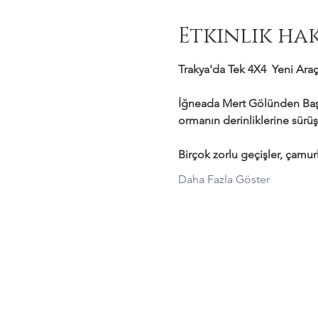
Etkinlik ha
Trakya'da Tek 4X4  Yeni Araçl
İğneada Mert Gölünden Başl
ormanın derinliklerine sürüş
Birçok zorlu geçişler, çamurl
Daha Fazla Göster