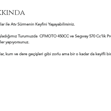
kkında
ar ile Atv Sürmenin Keyfini Yaşayabilirsiniz.
adığımız Turumuzda  CFMOTO 450CC ve Segway 570 Cc'lik Profe
ler yapıyorsunuz.
ar, kum ve dere geçişleri gibi zorlu ama bir o kadar da keyifli bir 