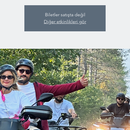
Biletler satışta değil
Diğer etkinlikleri gör