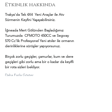
Etkinlik hakkında
Trakya'da Tek 4X4  Yeni Araçlar ile Atv 
Sürmenin Keyfini Yaşayabilirsiniz.
İğneada Mert Gölünden Başladığımız 
Turumuzda  CFMOTO 450CC ve Segway 
570 Cc'lik Profesyonel Yeni atvler ile ormanın 
derinliklerine sürüşler yapıyorsunuz.
Birçok zorlu geçişler, çamurlar, kum ve dere 
geçişleri gibi zorlu ama bir o kadar da keyifli 
bir rota sizleri bekliyor.
Daha Fazla Göster
Bu Etkinliği Paylaş