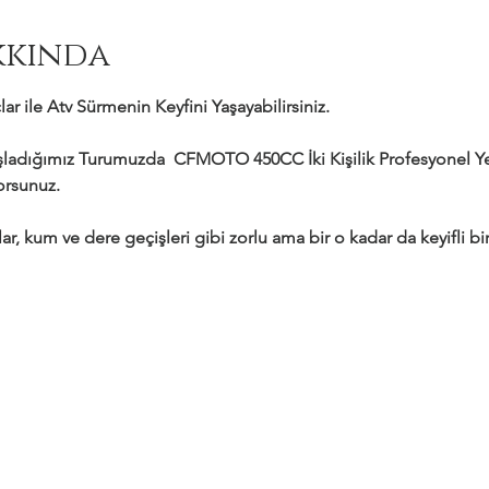
kkında
ar ile Atv Sürmenin Keyfini Yaşayabilirsiniz.
adığımız Turumuzda  CFMOTO 450CC İki Kişilik Profesyonel Yeni
yorsunuz.
ar, kum ve dere geçişleri gibi zorlu ama bir o kadar da keyifli bir 