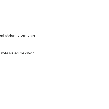
 atvler ile ormanın 
rota sizleri bekliyor.