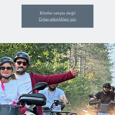
Biletler satışta değil
Diğer etkinlikleri gör