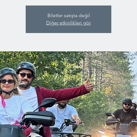
Biletler satışta değil
Diğer etkinlikleri gör