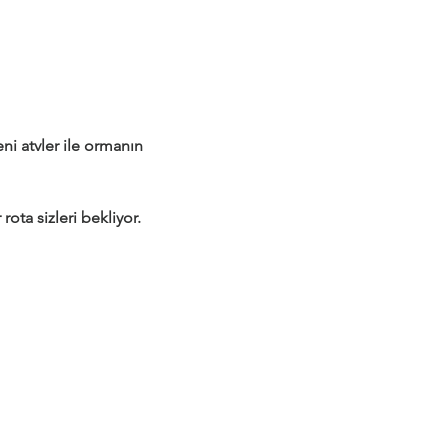
 atvler ile ormanın 
rota sizleri bekliyor.