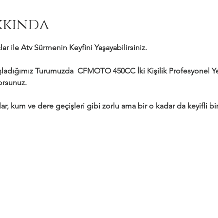
kkında
ar ile Atv Sürmenin Keyfini Yaşayabilirsiniz.
adığımız Turumuzda  CFMOTO 450CC İki Kişilik Profesyonel Yeni
yorsunuz.
ar, kum ve dere geçişleri gibi zorlu ama bir o kadar da keyifli bir 