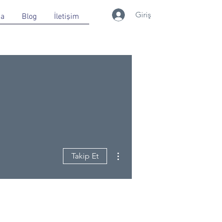
Giriş
da
Blog
İletişim
Diğer Eylemler
Takip Et