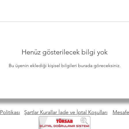
Henüz gösterilecek bilgi yok
Bu üyenin eklediği kişisel bilgileri burada göreceksiniz.
Politikası
Şartlar Kurallar İade ve İptal Koşulları
Mesafel