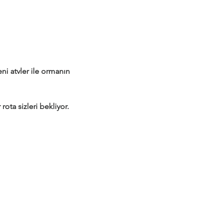
 atvler ile ormanın 
rota sizleri bekliyor.