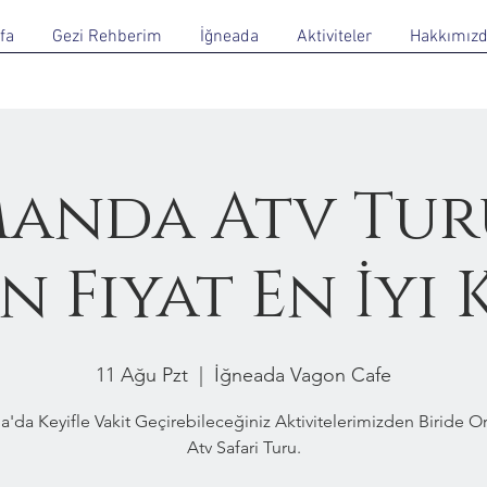
fa
Gezi Rehberim
İğneada
Aktiviteler
Hakkımız
anda Atv Tur
 Fiyat En İyi 
11 Ağu Pzt
  |  
İğneada Vagon Cafe
a'da Keyifle Vakit Geçirebileceğiniz Aktivitelerimizden Biride 
Atv Safari Turu.