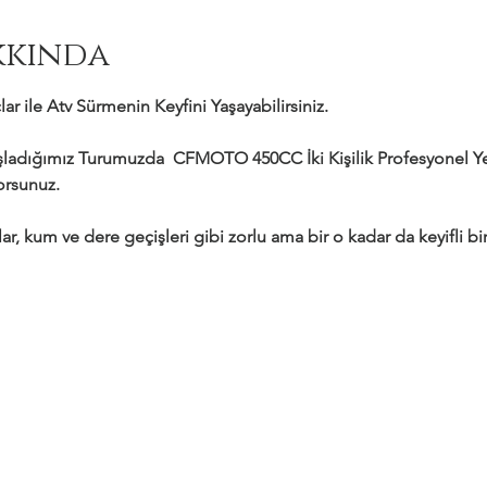
kkında
ar ile Atv Sürmenin Keyfini Yaşayabilirsiniz.
adığımız Turumuzda  CFMOTO 450CC İki Kişilik Profesyonel Yeni
yorsunuz.
ar, kum ve dere geçişleri gibi zorlu ama bir o kadar da keyifli bir 