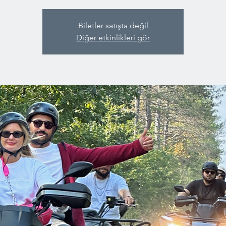
Biletler satışta değil
Diğer etkinlikleri gör