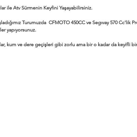
ar ile Atv Sürmenin Keyfini Yaşayabilirsiniz.
adığımız Turumuzda  CFMOTO 450CC ve Segway 570 Cc'lik Profe
ler yapıyorsunuz.
ar, kum ve dere geçişleri gibi zorlu ama bir o kadar da keyifli bir 