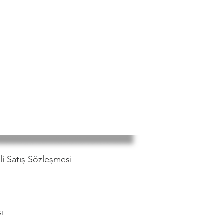
i Satış Sözleşmesi
ı