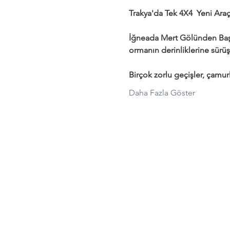
Trakya'da Tek 4X4  Yeni Araçl
İğneada Mert Gölünden Başl
ormanın derinliklerine sürüş
Birçok zorlu geçişler, çamurl
Daha Fazla Göster