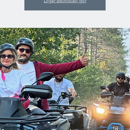
Diğer etkinlikleri gör