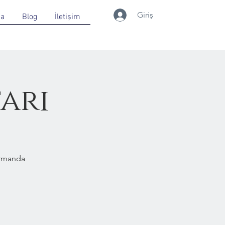
Giriş
da
Blog
İletişim
ari
Ormanda