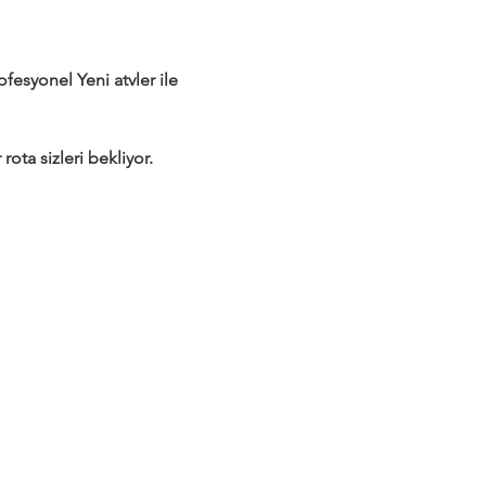
syonel Yeni atvler ile 
rota sizleri bekliyor.